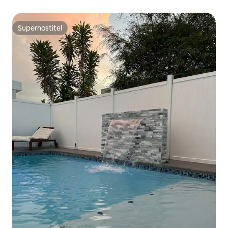
Superhostiteľ
Superhostiteľ