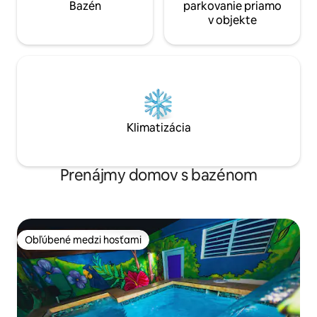
Bazén
parkovanie priamo
v objekte
Klimatizácia
Prenájmy domov s bazénom
Obľúbené medzi hosťami
Obľúbené medzi hosťami