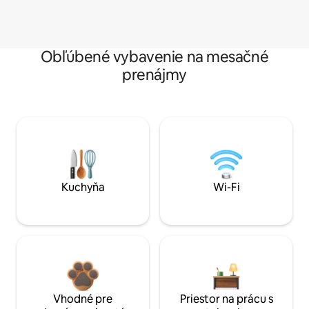
Obľúbené vybavenie na mesačné
prenájmy
Kuchyňa
Wi-Fi
Vhodné pre
Priestor na prácu s