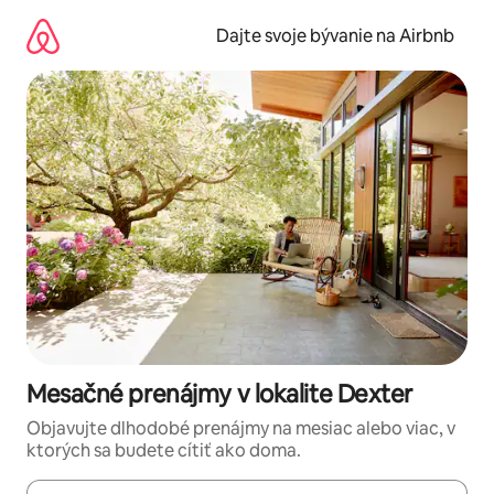
Preskočiť
na
Dajte svoje bývanie na Airbnb
obsah.
Mesačné prenájmy v lokalite Dexter
Objavujte dlhodobé prenájmy na mesiac alebo viac, v
ktorých sa budete cítiť ako doma.