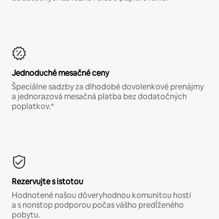
Jednoduché mesačné ceny
Špeciálne sadzby za dlhodobé dovolenkové prenájmy
a jednorazová mesačná platba bez dodatočných
poplatkov.*
Rezervujte s istotou
Hodnotené našou dôveryhodnou komunitou hostí
a s nonstop podporou počas vášho predĺženého
pobytu.