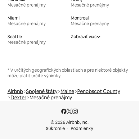
Mesačné prenájmy
Mesačné prenájmy
Miami
Montreal
Mesačné prenájmy
Mesačné prenájmy
Seattle
Zobraziť viac
Mesačné prenájmy
* V určitých geografických oblastiach a pre niektoré objekty
môžu platiť určité výnimky.
Airbnb
Spojené štáty
Maine
Penobscot County
Dexter
Mesačné prenájmy
© 2026 Airbnb, Inc.
Súkromie
Podmienky