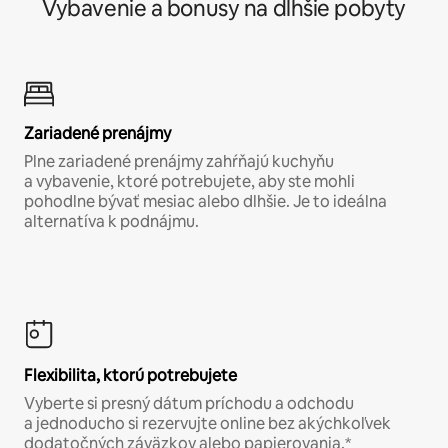
Vybavenie a bonusy na dlhšie pobyty
Zariadené prenájmy
Plne zariadené prenájmy zahŕňajú kuchyňu
a vybavenie, ktoré potrebujete, aby ste mohli
pohodlne bývať mesiac alebo dlhšie. Je to ideálna
alternatíva k podnájmu.
Flexibilita, ktorú potrebujete
Vyberte si presný dátum príchodu a odchodu
a jednoducho si rezervujte online bez akýchkoľvek
dodatočných záväzkov alebo papierovania.*