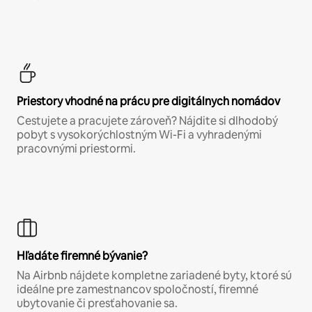
Priestory vhodné na prácu pre digitálnych nomádov
Cestujete a pracujete zároveň? Nájdite si dlhodobý
pobyt s vysokorýchlostným Wi-Fi a vyhradenými
pracovnými priestormi.
Hľadáte firemné bývanie?
Na Airbnb nájdete kompletne zariadené byty, ktoré sú
ideálne pre zamestnancov spoločností, firemné
ubytovanie či presťahovanie sa.