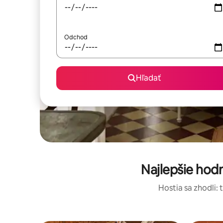
Odchod
Hľadať
Najlepšie hod
Hostia sa zhodli: 