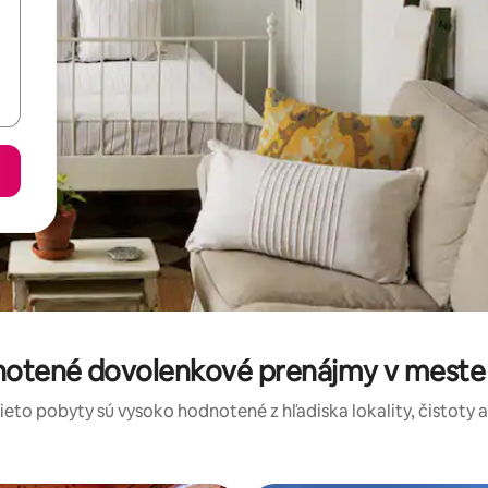
notené dovolenkové prenájmy v meste 
tieto pobyty sú vysoko hodnotené z hľadiska lokality, čistoty 