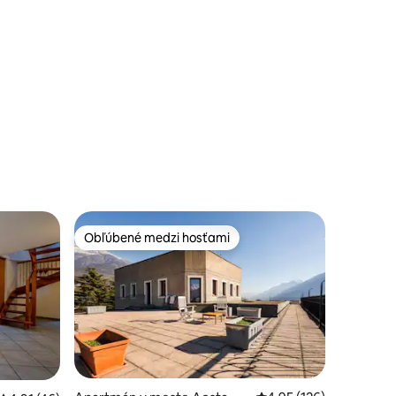
Alpino
Obľúbené medzi hosťami
Obľúbené medzi hosťami