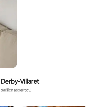
Derby-Villaret
a ďalších aspektov.