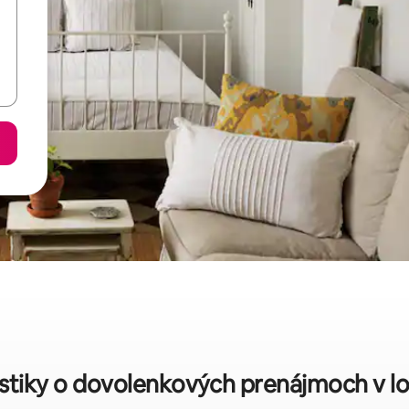
istiky o dovolenkových prenájmoch v lok