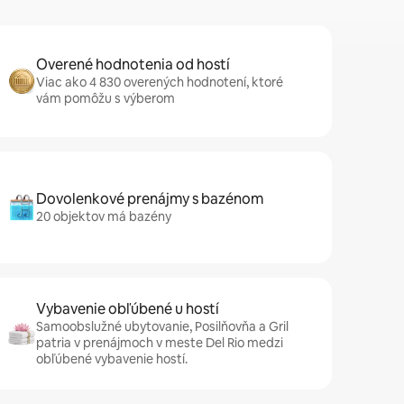
Overené hodnotenia od hostí
Viac ako 4 830 overených hodnotení, ktoré
vám pomôžu s výberom
Dovolenkové prenájmy s bazénom
20 objektov má bazény
Vybavenie obľúbené u hostí
Samoobslužné ubytovanie, Posilňovňa a Gril
patria v prenájmoch v meste Del Rio medzi
obľúbené vybavenie hostí.