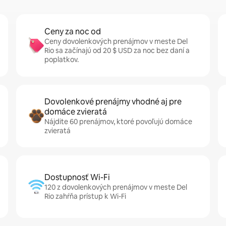
Ceny za noc od
Ceny dovolenkových prenájmov v meste Del
Rio sa začínajú od 20 $ USD za noc bez daní a
poplatkov.
Dovolenkové prenájmy vhodné aj pre
domáce zvieratá
Nájdite 60 prenájmov, ktoré povoľujú domáce
zvieratá
Dostupnosť Wi-Fi
120 z dovolenkových prenájmov v meste Del
Rio zahŕňa prístup k Wi-Fi