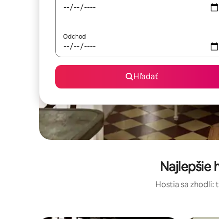
Odchod
Hľadať
Najlepšie
Hostia sa zhodli: 