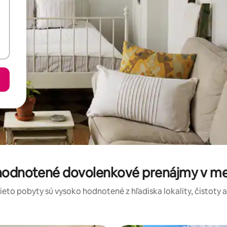
 hodnotené dovolenkové prenájmy v me
tieto pobyty sú vysoko hodnotené z hľadiska lokality, čistoty 