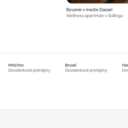
Bývanie v meste Dassel
Wellness apartmán v Sollingu
Mníchov
Brusel
Ha
Dovolenkové prenájmy
Dovolenkové prenájmy
Do