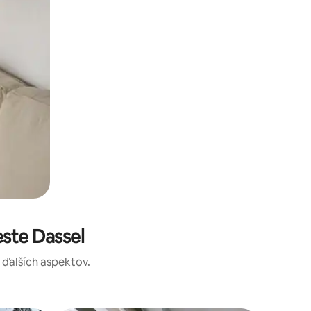
ste Dassel
a ďalších aspektov.