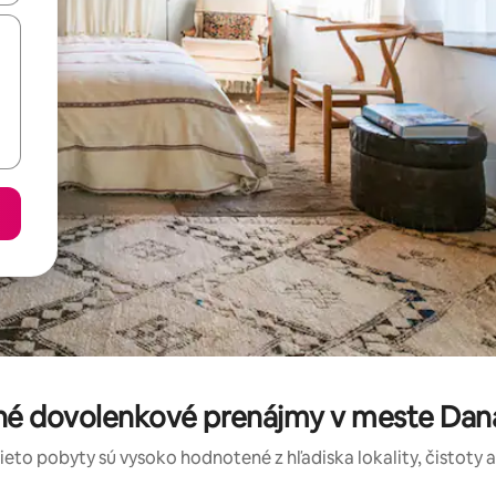
né dovolenkové prenájmy v meste Dan
tieto pobyty sú vysoko hodnotené z hľadiska lokality, čistoty 