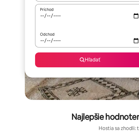
Príchod
Odchod
Hľadať
Najlepšie hodnote
Hostia sa zhodli: 