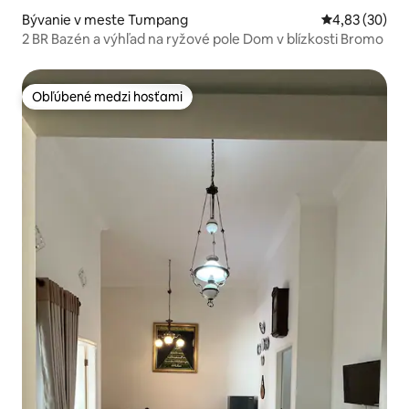
Bývanie v meste Tumpang
Priemerné oho
4,83 (30)
2 BR Bazén a výhľad na ryžové pole Dom v blízkosti Bromo
Obľúbené medzi hosťami
Obľúbené medzi hosťami