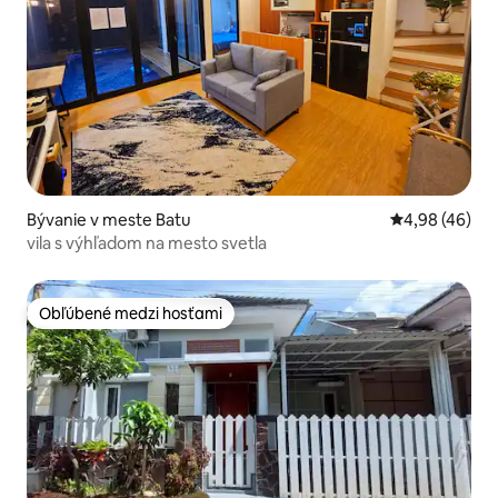
Bývanie v meste Batu
Priemerné oho
4,98 (46)
vila s výhľadom na mesto svetla
Obľúbené medzi hosťami
Obľúbené medzi hosťami