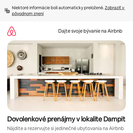
Preskočiť
Niektoré informácie boli automaticky preložené. 
Zobraziť v 
na
pôvodnom znení
obsah.
Dajte svoje bývanie na Airbnb
Dovolenkové prenájmy v lokalite Dampit
Nájdite a rezervujte si jedinečné ubytovania na Airbnb