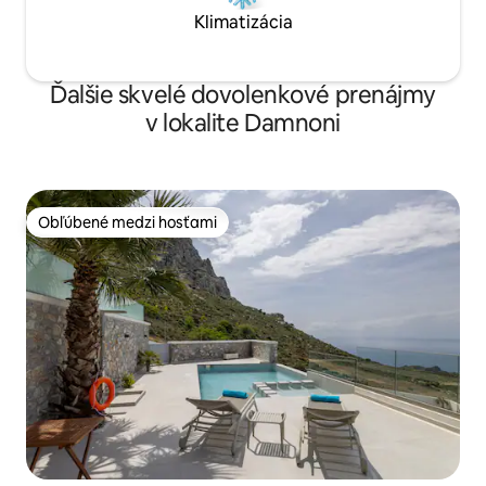
Klimatizácia
Ďalšie skvelé dovolenkové prenájmy
v lokalite Damnoni
Obľúbené medzi hosťami
Obľúbené medzi hosťami