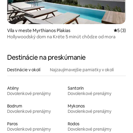
Vila v meste Myrthianos Plakias
Priemerné
5 (3)
Hollywoodský dom na Kréte 5 minút chôdze od mora
Destinácie na preskúmanie
Destinácie v okolí
Najzaujímavejšie pamiatky v okolí
Atény
Santorín
Dovolenkové prenájmy
Dovolenkové prenájmy
Bodrum
Mykonos
Dovolenkové prenájmy
Dovolenkové prenájmy
Paros
Rodos
Dovolenkové prenájmy
Dovolenkové prenájmy