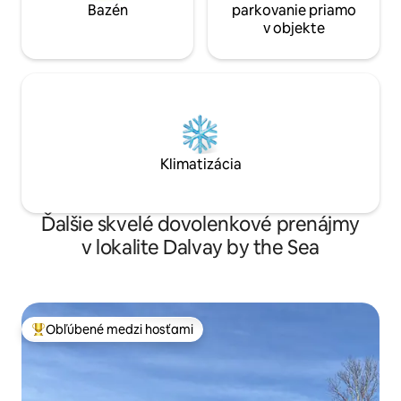
Bazén
parkovanie priamo
v objekte
Klimatizácia
Ďalšie skvelé dovolenkové prenájmy
v lokalite Dalvay by the Sea
Obľúbené medzi hosťami
Najobľúbenejšie medzi hosťami