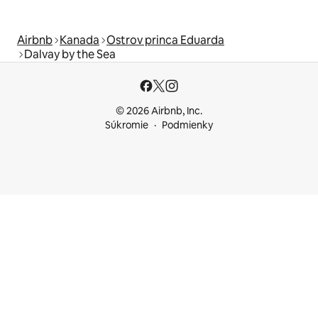
Airbnb
Kanada
Ostrov princa Eduarda
Dalvay by the Sea
© 2026 Airbnb, Inc.
Súkromie
Podmienky