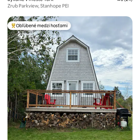
Zrub Parkview, Stanhope PEI
Obľúbené medzi hosťami
Najobľúbenejšie medzi hosťami