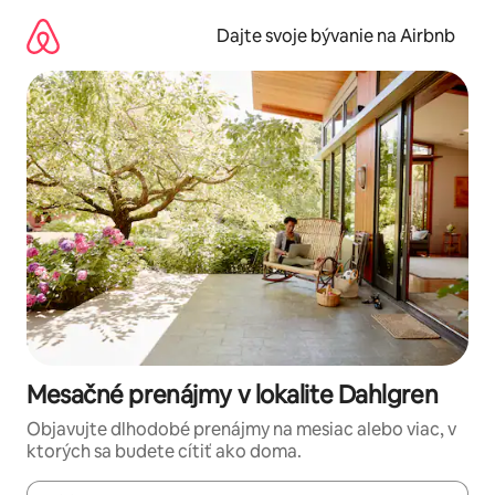
Preskočiť
na
Dajte svoje bývanie na Airbnb
obsah.
Mesačné prenájmy v lokalite Dahlgren
Objavujte dlhodobé prenájmy na mesiac alebo viac, v
ktorých sa budete cítiť ako doma.