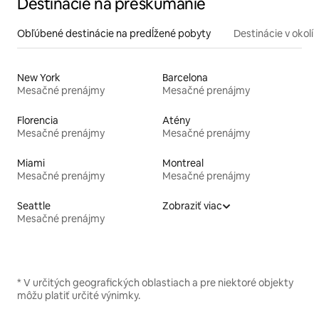
Destinácie na preskúmanie
Obľúbené destinácie na predĺžené pobyty
Destinácie v okolí
New York
Barcelona
Mesačné prenájmy
Mesačné prenájmy
Florencia
Atény
Mesačné prenájmy
Mesačné prenájmy
Miami
Montreal
Mesačné prenájmy
Mesačné prenájmy
Seattle
Zobraziť viac
Mesačné prenájmy
* V určitých geografických oblastiach a pre niektoré objekty
môžu platiť určité výnimky.