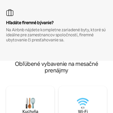
Hľadáte firemné bývanie?
Na Airbnb nájdete kompletne zariadené byty, ktoré sú
ideálne pre zamestnancov spoločností, firemné
ubytovanie či presťahovanie sa.
Obľúbené vybavenie na mesačné
prenájmy
Kuchyňa
Wi-Fi