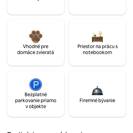
Vhodné pre
Priestor na prácu s
domáce zvieratá
notebookom
Bezplatné
parkovanie priamo
Firemné bývanie
v objekte