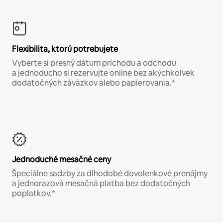
Flexibilita, ktorú potrebujete
Vyberte si presný dátum príchodu a odchodu
a jednoducho si rezervujte online bez akýchkoľvek
dodatočných záväzkov alebo papierovania.*
Jednoduché mesačné ceny
Špeciálne sadzby za dlhodobé dovolenkové prenájmy
a jednorazová mesačná platba bez dodatočných
poplatkov.*