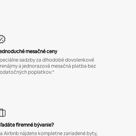
ednoduché mesačné ceny
peciálne sadzby za dlhodobé dovolenkové
renájmy a jednorazová mesačná platba bez
odatočných poplatkov.*
ľadáte firemné bývanie?
a Airbnb nájdete kompletne zariadené byty,