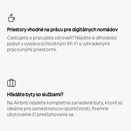
Priestory vhodné na prácu pre digitálnych nomádov
Cestujete a pracujete zároveň? Nájdite si dlhodobý
pobyt s vysokorýchlostným Wi-Fi a vyhradenými
pracovnými priestormi.
Hľadáte byty so službami?
Na Airbnb nájdete kompletne zariadené byty, ktoré sú
ideálne pre zamestnancov spoločností, firemné
ubytovanie či presťahovanie sa.