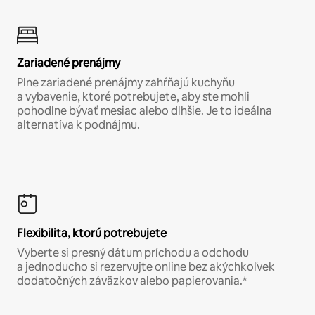
Zariadené prenájmy
Plne zariadené prenájmy zahŕňajú kuchyňu
a vybavenie, ktoré potrebujete, aby ste mohli
pohodlne bývať mesiac alebo dlhšie. Je to ideálna
alternatíva k podnájmu.
Flexibilita, ktorú potrebujete
Vyberte si presný dátum príchodu a odchodu
a jednoducho si rezervujte online bez akýchkoľvek
dodatočných záväzkov alebo papierovania.*