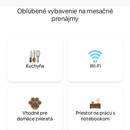
Obľúbené vybavenie na mesačné
prenájmy
Kuchyňa
Wi-Fi
Vhodné pre
Priestor na prácu s
domáce zvieratá
notebookom