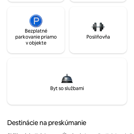
Bezplatné
parkovanie priamo
Posilňovňa
v objekte
Byt so službami
Destinácie na preskúmanie