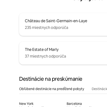
Château de Saint-Germain-en-Laye
235 miestnych odporúča
The Estate of Marly
37 miestnych odporúča
Destinácie na preskúmanie
Obľúbené destinácie na predĺžené pobyty
Destinácie
New York
Barcelona