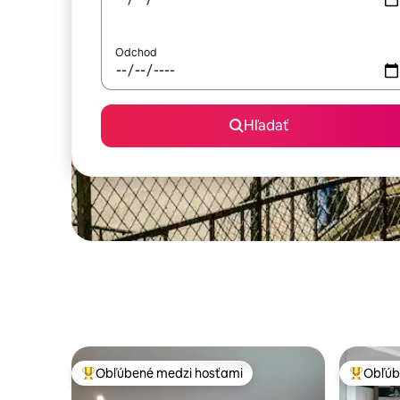
Odchod
Hľadať
Obľúbené medzi hosťami
Obľúb
Najobľúbenejšie medzi hosťami
Najobľúb