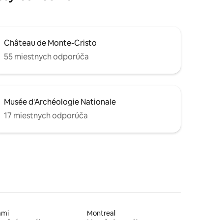
Château de Monte-Cristo
55 miestnych odporúča
Musée d'Archéologie Nationale
17 miestnych odporúča
ami
Montreal