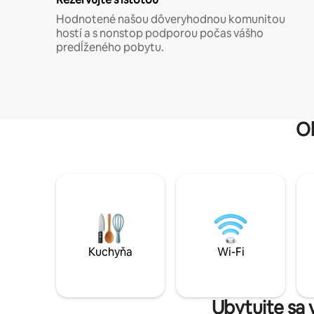
Hodnotené našou dôveryhodnou komunitou
hostí a s nonstop podporou počas vášho
predĺženého pobytu.
O
Kuchyňa
Wi-Fi
Ubytujte sa 