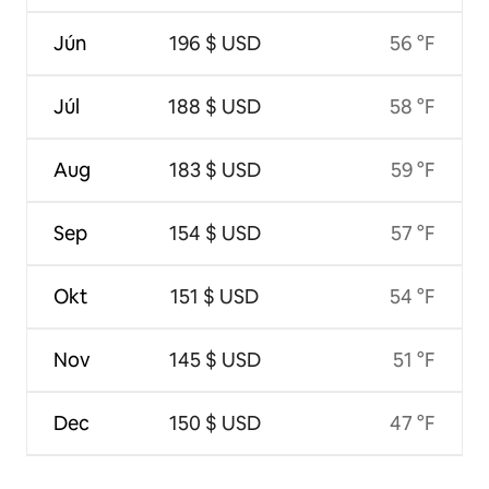
Jún
196 $ USD
56 °F
Júl
188 $ USD
58 °F
Aug
183 $ USD
59 °F
Sep
154 $ USD
57 °F
Okt
151 $ USD
54 °F
Nov
145 $ USD
51 °F
Dec
150 $ USD
47 °F