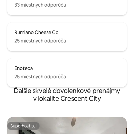
33 miestnych odporúča
Rumiano Cheese Co
25 miestnych odporúča
Enoteca
25 miestnych odporúča
Ďalšie skvelé dovolenkové prenájmy
v lokalite Crescent City
Superhostiteľ
Superhostiteľ