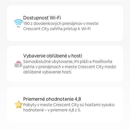
Dostupnosť Wi-Fi
190 z dovolenkových prenájmov v meste
Crescent City zahŕňa prístup k Wi-Fi
Vybavenie obľúbené u hostí
Samoobslužné ubytovanie, Pri pláži a Posilňovňa
patria v prenájmoch v meste Crescent City medzi
obľúbené vybavenie hostí.
Priemerné ohodnotenie 4,8
Pobyty v meste Crescent City sú hosťami vysoko
hodnotené – v priemere 4,8 z 5.