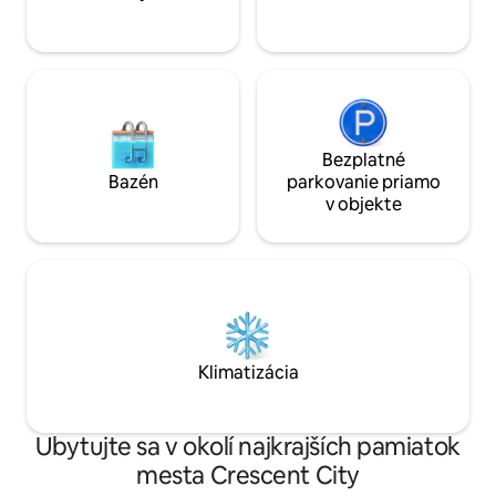
pláž.
Bezplatné
Bazén
parkovanie priamo
v objekte
Klimatizácia
Ubytujte sa v okolí najkrajších pamiatok
mesta Crescent City