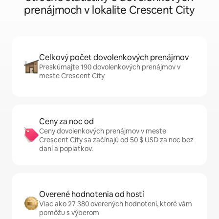
prenájmoch v lokalite Crescent City
Celkový počet dovolenkových prenájmov
Preskúmajte 190 dovolenkových prenájmov v
meste Crescent City
Ceny za noc od
Ceny dovolenkových prenájmov v meste
Crescent City sa začínajú od 50 $ USD za noc bez
daní a poplatkov.
Overené hodnotenia od hostí
Viac ako 27 380 overených hodnotení, ktoré vám
pomôžu s výberom