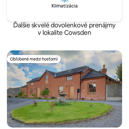
Klimatizácia
Ďalšie skvelé dovolenkové prenájmy
v lokalite Cowsden
Obľúbené medzi hosťami
Obľúbené medzi hosťami