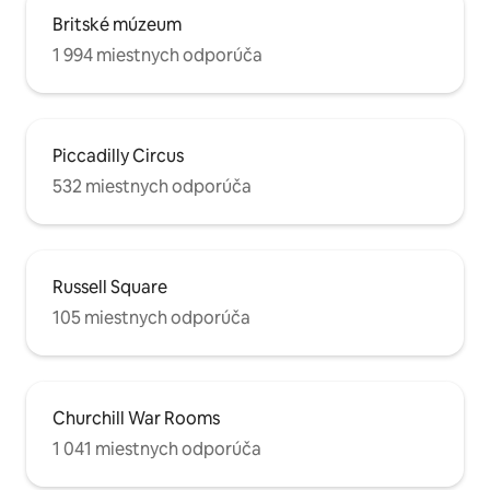
Britské múzeum
1 994 miestnych odporúča
Piccadilly Circus
532 miestnych odporúča
Russell Square
105 miestnych odporúča
Churchill War Rooms
1 041 miestnych odporúča