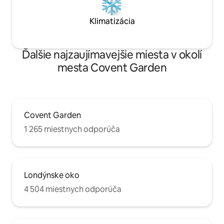
Klimatizácia
Ďalšie najzaujímavejšie miesta v okolí
mesta Covent Garden
Covent Garden
1 265 miestnych odporúča
Londýnske oko
4 504 miestnych odporúča