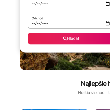
Odchod
Hľadať
Najlepšie
Hostia sa zhodli: 