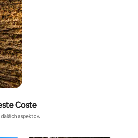
este Coste
a ďalších aspektov.