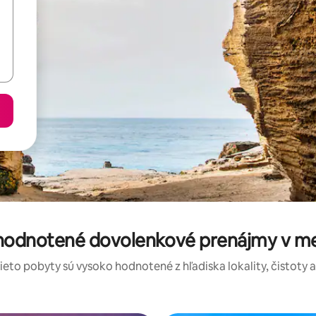
 hodnotené dovolenkové prenájmy v m
tieto pobyty sú vysoko hodnotené z hľadiska lokality, čistoty 