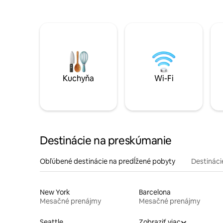
Kuchyňa
Wi-Fi
Destinácie na preskúmanie
Obľúbené destinácie na predĺžené pobyty
Destinácie
New York
Barcelona
Mesačné prenájmy
Mesačné prenájmy
Seattle
Zobraziť viac