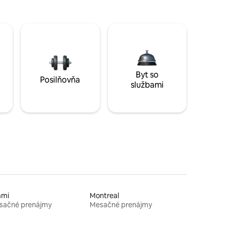
Byt so
Posilňovňa
službami
ami
Montreal
sačné prenájmy
Mesačné prenájmy