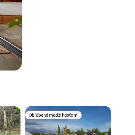
Obľúbené medzi hosťami
Obľúbené medzi hosťami