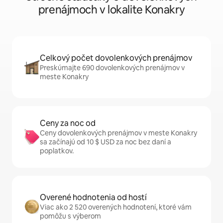
prenájmoch v lokalite Konakry
Celkový počet dovolenkových prenájmov
Preskúmajte 690 dovolenkových prenájmov v
meste Konakry
Ceny za noc od
Ceny dovolenkových prenájmov v meste Konakry
sa začínajú od 10 $ USD za noc bez daní a
poplatkov.
Overené hodnotenia od hostí
Viac ako 2 520 overených hodnotení, ktoré vám
pomôžu s výberom