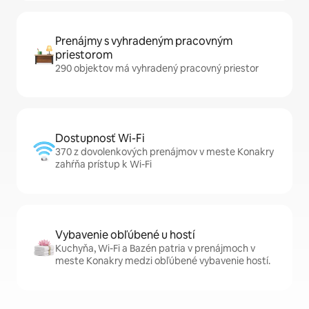
Prenájmy s vyhradeným pracovným
priestorom
290 objektov má vyhradený pracovný priestor
Dostupnosť Wi-Fi
370 z dovolenkových prenájmov v meste Konakry
zahŕňa prístup k Wi-Fi
Vybavenie obľúbené u hostí
Kuchyňa, Wi-Fi a Bazén patria v prenájmoch v
meste Konakry medzi obľúbené vybavenie hostí.