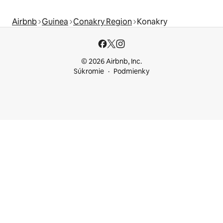
Airbnb
Guinea
Conakry Region
Konakry
© 2026 Airbnb, Inc.
Súkromie
Podmienky