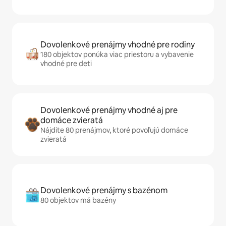
Dovolenkové prenájmy vhodné pre rodiny
180 objektov ponúka viac priestoru a vybavenie
vhodné pre deti
Dovolenkové prenájmy vhodné aj pre
domáce zvieratá
Nájdite 80 prenájmov, ktoré povoľujú domáce
zvieratá
Dovolenkové prenájmy s bazénom
80 objektov má bazény