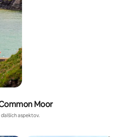
te Common Moor
a ďalších aspektov.