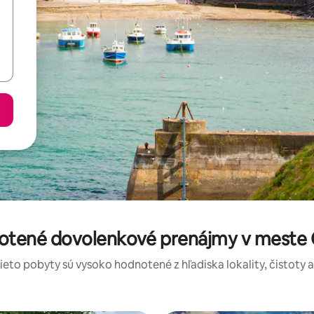
notené dovolenkové prenájmy v mes
tieto pobyty sú vysoko hodnotené z hľadiska lokality, čistoty 