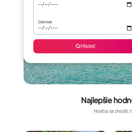
Odchod
Hľadať
Najlepšie hod
Hostia sa zhodli: 