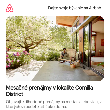
Preskočiť
na
Dajte svoje bývanie na Airbnb
obsah.
Mesačné prenájmy v lokalite Comilla
District
Objavujte dlhodobé prenájmy na mesiac alebo viac, v
ktorých sa budete cítiť ako doma.