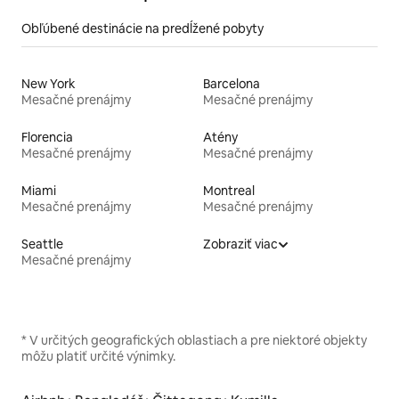
Obľúbené destinácie na predĺžené pobyty
New York
Barcelona
Mesačné prenájmy
Mesačné prenájmy
Florencia
Atény
Mesačné prenájmy
Mesačné prenájmy
Miami
Montreal
Mesačné prenájmy
Mesačné prenájmy
Seattle
Zobraziť viac
Mesačné prenájmy
* V určitých geografických oblastiach a pre niektoré objekty
môžu platiť určité výnimky.