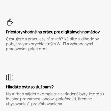
Priestory vhodné na prácu pre digitálnych nomádov
Cestujete a pracujete zároveň? Nájdite si dlhodobý
pobyt s vysokorýchlostným Wi-Fi a vyhradenými
pracovnými priestormi.
Hľadáte byty so službami?
Na Airbnb nájdete kompletne zariadené byty, ktoré sú
ideálne pre zamestnancov spoločností, firemné
ubytovanie či presťahovanie sa.