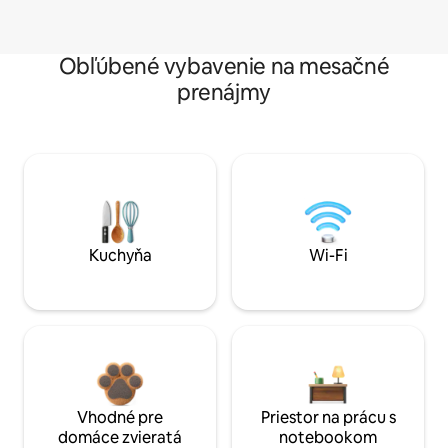
Obľúbené vybavenie na mesačné
prenájmy
Kuchyňa
Wi-Fi
Vhodné pre
Priestor na prácu s
domáce zvieratá
notebookom