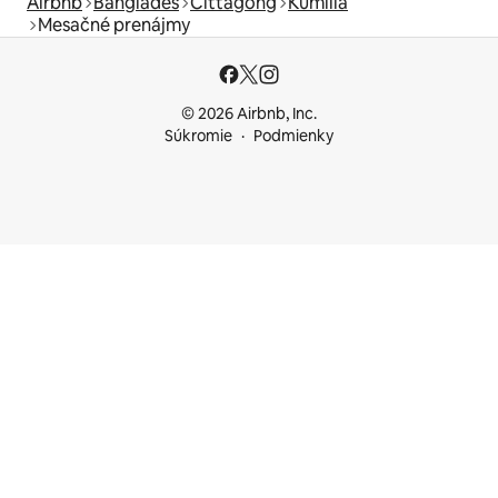
Airbnb
Bangladéš
Čittagong
Kumilla
Mesačné prenájmy
© 2026 Airbnb, Inc.
Súkromie
Podmienky