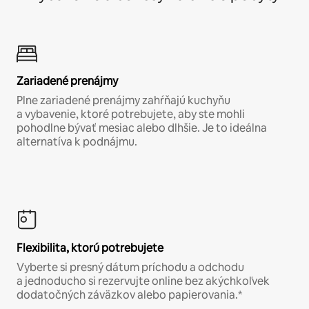
Zariadené prenájmy
Plne zariadené prenájmy zahŕňajú kuchyňu
a vybavenie, ktoré potrebujete, aby ste mohli
pohodlne bývať mesiac alebo dlhšie. Je to ideálna
alternatíva k podnájmu.
Flexibilita, ktorú potrebujete
Vyberte si presný dátum príchodu a odchodu
a jednoducho si rezervujte online bez akýchkoľvek
dodatočných záväzkov alebo papierovania.*