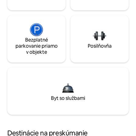
Bezplatné
parkovanie priamo
Posilňovňa
v objekte
Byt so službami
Destinácie na preskúmanie