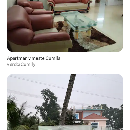
Apartmán v meste Cumilla
v srdci Cumilly