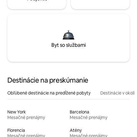
Byt so službami
Destinácie na preskúmanie
Obľúbené destinácie na predĺžené pobyty
Destinácie v okolí
New York
Barcelona
Mesačné prenájmy
Mesačné prenájmy
Florencia
Atény
Mesačné prenájmy
Mesačné prenájmy