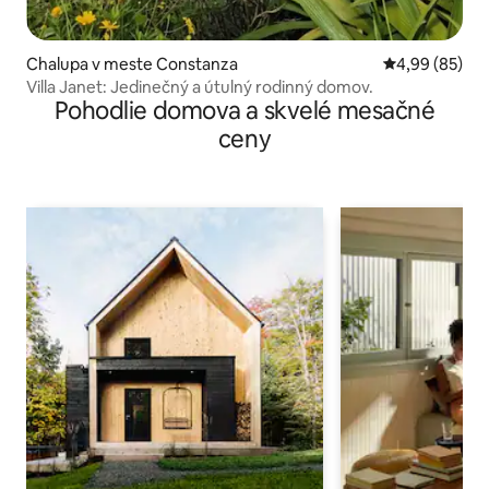
Chalupa v meste Constanza
Priemerné oho
4,99 (85)
​Villa Janet: Jedinečný a útulný rodinný domov.
Pohodlie domova a skvelé mesačné
ceny