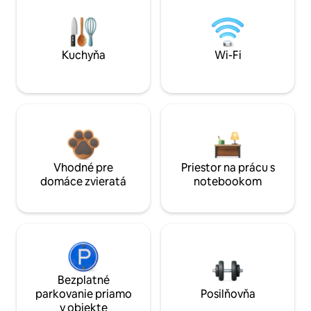
Kuchyňa
Wi-Fi
Vhodné pre
Priestor na prácu s
domáce zvieratá
notebookom
Bezplatné
parkovanie priamo
Posilňovňa
v objekte