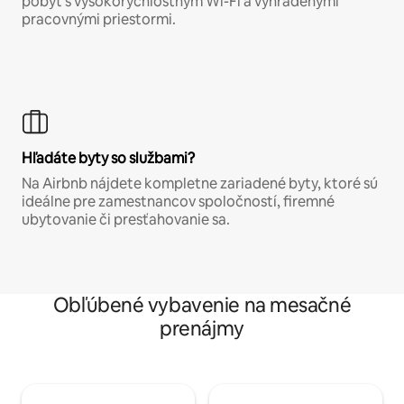
pobyt s vysokorýchlostným Wi-Fi a vyhradenými
pracovnými priestormi.
Hľadáte byty so službami?
Na Airbnb nájdete kompletne zariadené byty, ktoré sú
ideálne pre zamestnancov spoločností, firemné
ubytovanie či presťahovanie sa.
Obľúbené vybavenie na mesačné
prenájmy