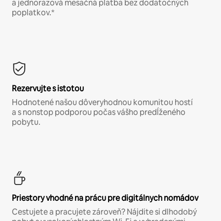
a jednorazová mesačná platba bez dodatočných
poplatkov.*
Rezervujte s istotou
Hodnotené našou dôveryhodnou komunitou hostí
a s nonstop podporou počas vášho predĺženého
pobytu.
Priestory vhodné na prácu pre digitálnych nomádov
Cestujete a pracujete zároveň? Nájdite si dlhodobý