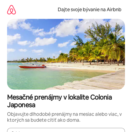
Preskočiť
na
Dajte svoje bývanie na Airbnb
obsah.
Mesačné prenájmy v lokalite Colonia
Japonesa
Objavujte dlhodobé prenájmy na mesiac alebo viac, v
ktorých sa budete cítiť ako doma.