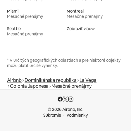
Miami
Montreal
Mesačné prenájmy
Mesačné prenájmy
Seattle
Zobraziť viac
Mesačné prenájmy
* V určitých geografických oblastiach a pre niektoré objekty
môžu platiť určité výnimky.
Airbnb
Dominikánska republika
La Vega
Colonia Japonesa
Mesačné prenájmy
© 2026 Airbnb, Inc.
Súkromie
Podmienky