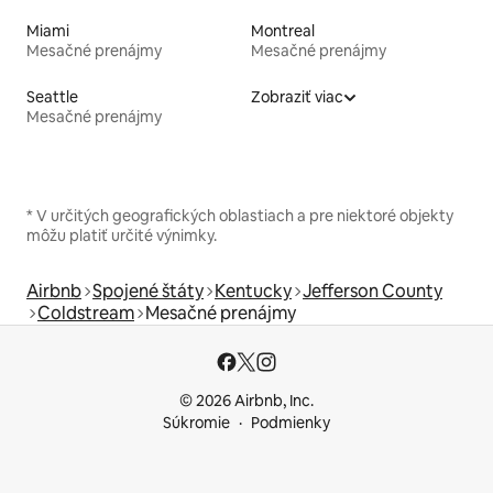
Miami
Montreal
Mesačné prenájmy
Mesačné prenájmy
Seattle
Zobraziť viac
Mesačné prenájmy
* V určitých geografických oblastiach a pre niektoré objekty
môžu platiť určité výnimky.
Airbnb
Spojené štáty
Kentucky
Jefferson County
Coldstream
Mesačné prenájmy
© 2026 Airbnb, Inc.
Súkromie
Podmienky