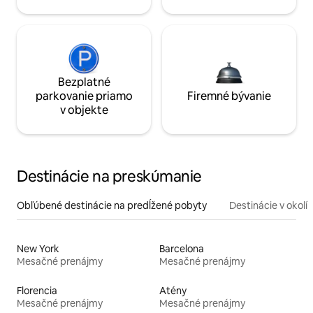
Bezplatné
parkovanie priamo
Firemné bývanie
v objekte
Destinácie na preskúmanie
Obľúbené destinácie na predĺžené pobyty
Destinácie v okolí
New York
Barcelona
Mesačné prenájmy
Mesačné prenájmy
Florencia
Atény
Mesačné prenájmy
Mesačné prenájmy