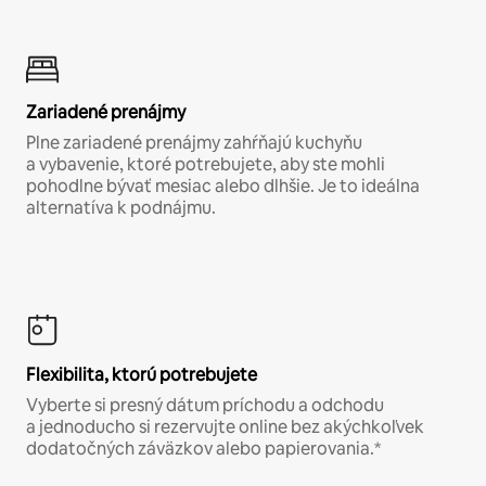
Zariadené prenájmy
Plne zariadené prenájmy zahŕňajú kuchyňu
a vybavenie, ktoré potrebujete, aby ste mohli
pohodlne bývať mesiac alebo dlhšie. Je to ideálna
alternatíva k podnájmu.
Flexibilita, ktorú potrebujete
Vyberte si presný dátum príchodu a odchodu
a jednoducho si rezervujte online bez akýchkoľvek
dodatočných záväzkov alebo papierovania.*