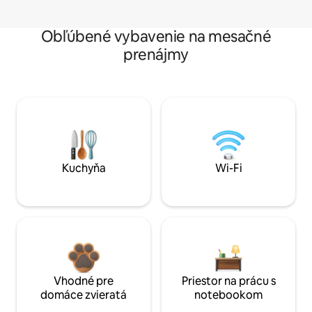
Obľúbené vybavenie na mesačné
prenájmy
Kuchyňa
Wi-Fi
Vhodné pre
Priestor na prácu s
domáce zvieratá
notebookom