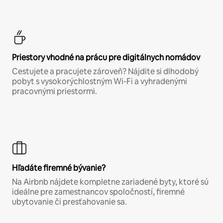
Priestory vhodné na prácu pre digitálnych nomádov
Cestujete a pracujete zároveň? Nájdite si dlhodobý
pobyt s vysokorýchlostným Wi-Fi a vyhradenými
pracovnými priestormi.
Hľadáte firemné bývanie?
Na Airbnb nájdete kompletne zariadené byty, ktoré sú
ideálne pre zamestnancov spoločností, firemné
ubytovanie či presťahovanie sa.