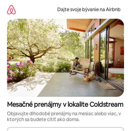
Preskočiť
na
Dajte svoje bývanie na Airbnb
obsah.
Mesačné prenájmy v lokalite Coldstream
Objavujte dlhodobé prenájmy na mesiac alebo viac, v
ktorých sa budete cítiť ako doma.