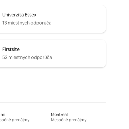
Univerzita Essex
13 miestnych odporúča
Firstsite
52 miestnych odporúča
ami
Montreal
sačné prenájmy
Mesačné prenájmy