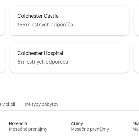
Colchester Castle
156 miestnych odporúča
Colchester Hospital
6 miestnych odporúča
 v okolí
Iné typy pobytov
Florencia
Atény
Mi
Mesačné prenájmy
Mesačné prenájmy
Me