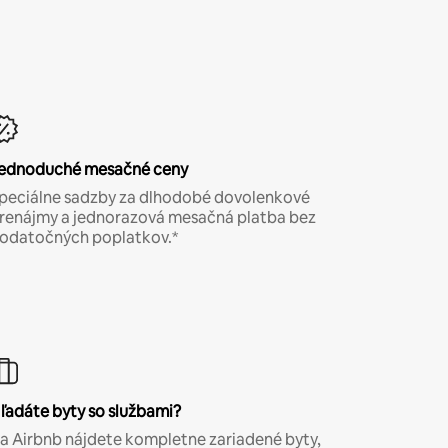
ednoduché mesačné ceny
peciálne sadzby za dlhodobé dovolenkové
renájmy a jednorazová mesačná platba bez
odatočných poplatkov.*
ľadáte byty so službami?
a Airbnb nájdete kompletne zariadené byty,