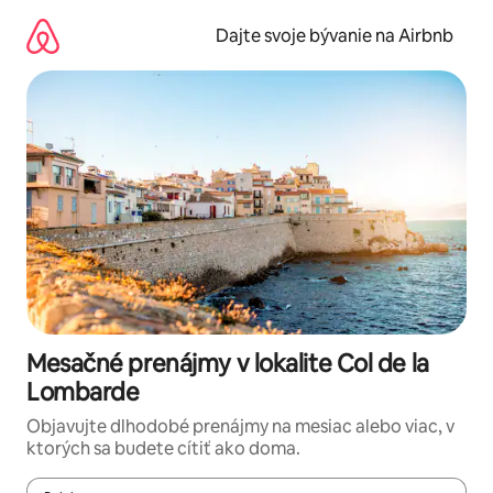
Preskočiť
na
Dajte svoje bývanie na Airbnb
obsah.
Mesačné prenájmy v lokalite Col de la
Lombarde
Objavujte dlhodobé prenájmy na mesiac alebo viac, v
ktorých sa budete cítiť ako doma.