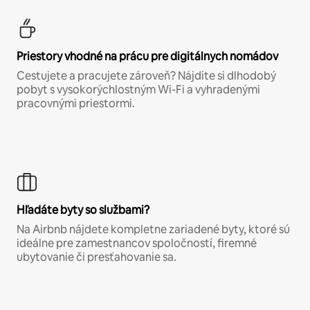
Priestory vhodné na prácu pre digitálnych nomádov
Cestujete a pracujete zároveň? Nájdite si dlhodobý
pobyt s vysokorýchlostným Wi-Fi a vyhradenými
pracovnými priestormi.
Hľadáte byty so službami?
Na Airbnb nájdete kompletne zariadené byty, ktoré sú
ideálne pre zamestnancov spoločností, firemné
ubytovanie či presťahovanie sa.