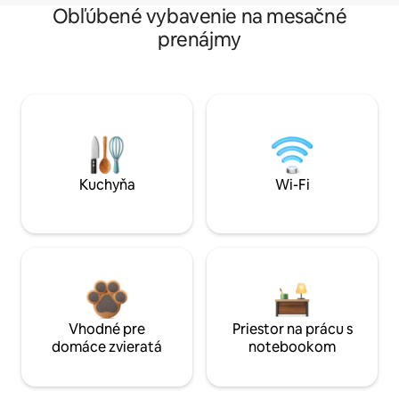
Obľúbené vybavenie na mesačné
prenájmy
Kuchyňa
Wi-Fi
Vhodné pre
Priestor na prácu s
domáce zvieratá
notebookom