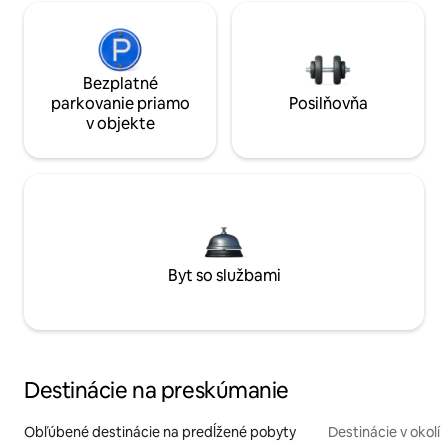
Bezplatné
parkovanie priamo
Posilňovňa
v objekte
Byt so službami
Destinácie na preskúmanie
Obľúbené destinácie na predĺžené pobyty
Destinácie v okolí