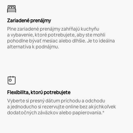
Zariadené prenájmy
Plne zariadené prenájmy zahŕňajú kuchyňu
a vybavenie, ktoré potrebujete, aby ste mohli
pohodlne bývať mesiac alebo dlhšie. Je to ideálna
alternatíva k podnájmu.
Flexibilita, ktorú potrebujete
Vyberte si presný dátum príchodu a odchodu
a jednoducho si rezervujte online bez akýchkoľvek
dodatočných záväzkov alebo papierovania.*