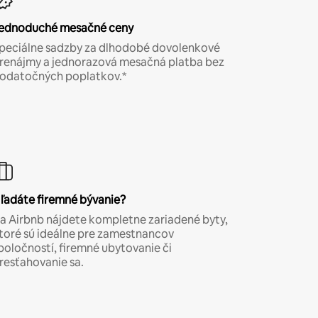
ednoduché mesačné ceny
peciálne sadzby za dlhodobé dovolenkové
renájmy a jednorazová mesačná platba bez
odatočných poplatkov.*
ľadáte firemné bývanie?
a Airbnb nájdete kompletne zariadené byty,
toré sú ideálne pre zamestnancov
poločností, firemné ubytovanie či
resťahovanie sa.