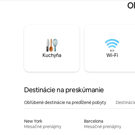
O
Kuchyňa
Wi-Fi
Destinácie na preskúmanie
Obľúbené destinácie na predĺžené pobyty
Destinácie
New York
Barcelona
Mesačné prenájmy
Mesačné prenájmy