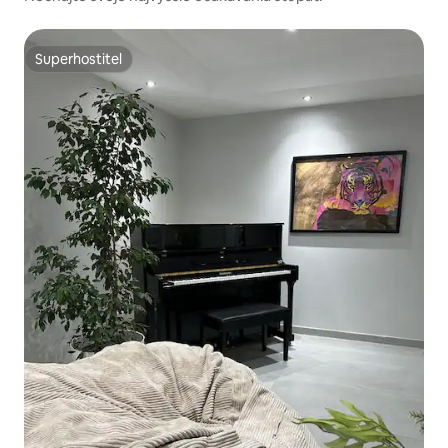
Superhostiteľ
Superhostiteľ