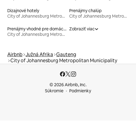
Dizajnové hotely
Prenájmy chalúp
City of Johannesburg Metropolitan Municipality
City of Johannesburg Metropolitan Municipality
Prenájmy vhodné pre domáce zvieratá
Zobraziť viac
City of Johannesburg Metropolitan Municipality
Airbnb
Južná Afrika
Gauteng
City of Johannesburg Metropolitan Municipality
© 2026 Airbnb, Inc.
Súkromie
Podmienky