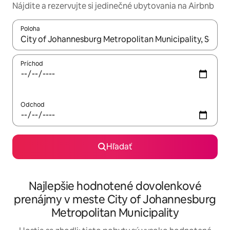
Nájdite a rezervujte si jedinečné ubytovania na Airbnb
Poloha
Keď budú výsledky k dispozícii, môžete si ich prechádzať pom
Príchod
Odchod
Hľadať
Najlepšie hodnotené dovolenkové
prenájmy v meste City of Johannesburg
Metropolitan Municipality