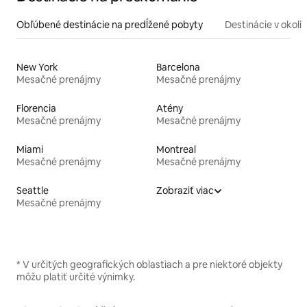
Obľúbené destinácie na predĺžené pobyty
Destinácie v okolí
New York
Barcelona
Mesačné prenájmy
Mesačné prenájmy
Florencia
Atény
Mesačné prenájmy
Mesačné prenájmy
Miami
Montreal
Mesačné prenájmy
Mesačné prenájmy
Seattle
Zobraziť viac
Mesačné prenájmy
* V určitých geografických oblastiach a pre niektoré objekty
môžu platiť určité výnimky.