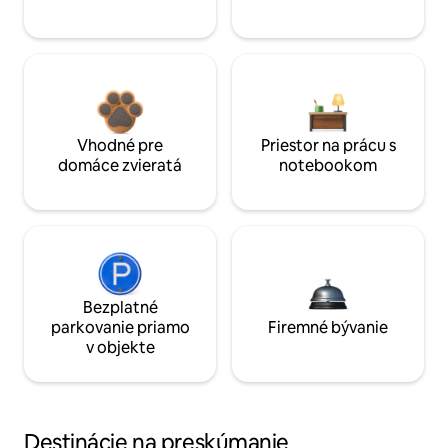
Vhodné pre
Priestor na prácu s
domáce zvieratá
notebookom
Bezplatné
parkovanie priamo
Firemné bývanie
v objekte
Destinácie na preskúmanie