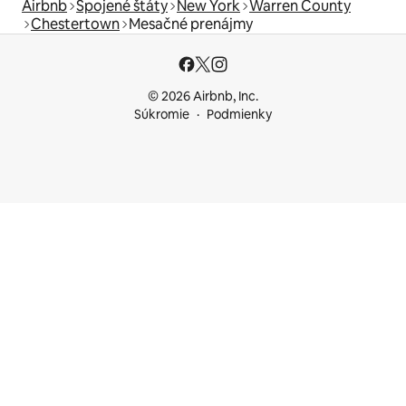
Airbnb
Spojené štáty
New York
Warren County
Chestertown
Mesačné prenájmy
© 2026 Airbnb, Inc.
Súkromie
Podmienky