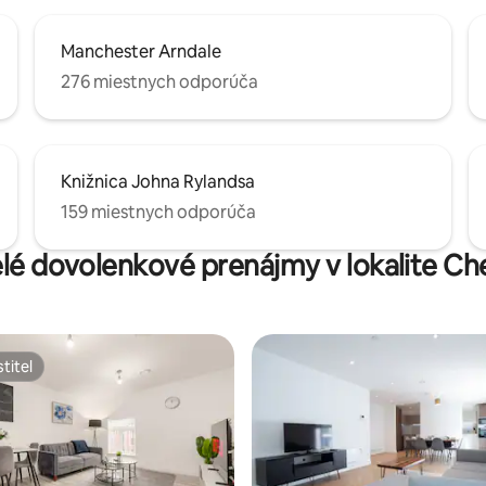
Manchester Arndale
276 miestnych odporúča
Knižnica Johna Rylandsa
159 miestnych odporúča
elé dovolenkové prenájmy v lokalite Ch
titeľ
titeľ