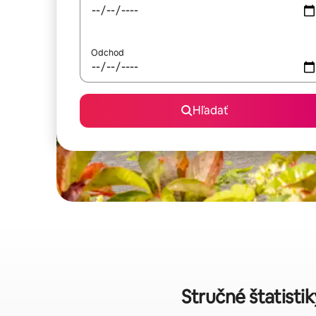
Odchod
Hľadať
Stručné štatisti