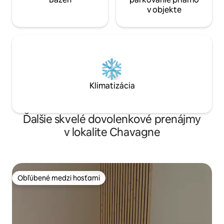
v objekte
Klimatizácia
Ďalšie skvelé dovolenkové prenájmy
v lokalite Chavagne
Obľúbené medzi hosťami
Obľúbené medzi hosťami