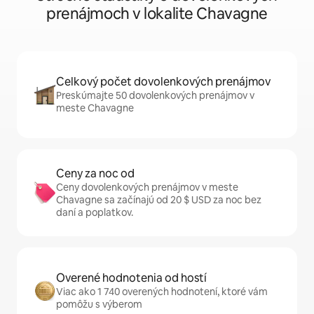
prenájmoch v lokalite Chavagne
Celkový počet dovolenkových prenájmov
Preskúmajte 50 dovolenkových prenájmov v
meste Chavagne
Ceny za noc od
Ceny dovolenkových prenájmov v meste
Chavagne sa začínajú od 20 $ USD za noc bez
daní a poplatkov.
Overené hodnotenia od hostí
Viac ako 1 740 overených hodnotení, ktoré vám
pomôžu s výberom