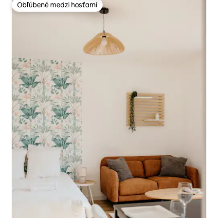
Obľúbené medzi hosťami
Obľúbené medzi hosťami