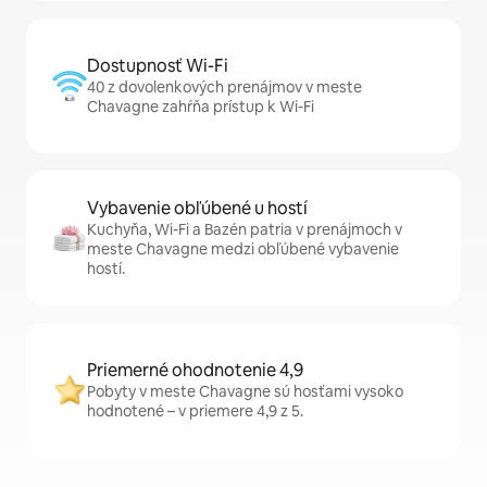
Dostupnosť Wi-Fi
40 z dovolenkových prenájmov v meste
Chavagne zahŕňa prístup k Wi-Fi
Vybavenie obľúbené u hostí
Kuchyňa, Wi-Fi a Bazén patria v prenájmoch v
meste Chavagne medzi obľúbené vybavenie
hostí.
Priemerné ohodnotenie 4,9
Pobyty v meste Chavagne sú hosťami vysoko
hodnotené – v priemere 4,9 z 5.