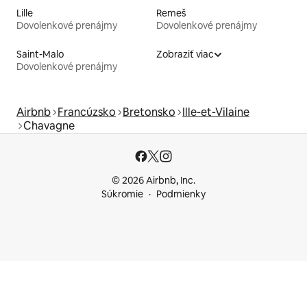
Lille
Remeš
Dovolenkové prenájmy
Dovolenkové prenájmy
Saint-Malo
Zobraziť viac
Dovolenkové prenájmy
Airbnb
Francúzsko
Bretonsko
Ille-et-Vilaine
Chavagne
© 2026 Airbnb, Inc.
Súkromie
Podmienky