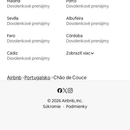
Madrid
Porto
Dovolenkové prenájmy
Dovolenkové prenájmy
Sevilla
Albufeira
Dovolenkové prenájmy
Dovolenkové prenájmy
Faro
Córdoba
Dovolenkové prenájmy
Dovolenkové prenájmy
Cádiz
Zobraziť viac
Dovolenkové prenájmy
Airbnb
Portugalsko
Chão de Couce
© 2026 Airbnb, Inc.
Súkromie
Podmienky