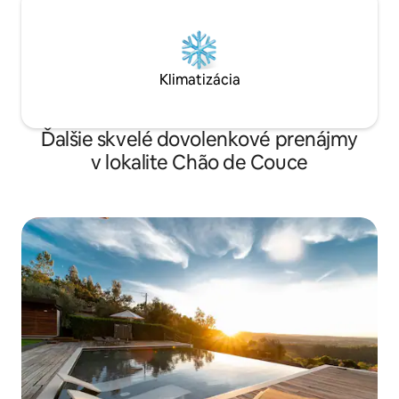
Klimatizácia
Ďalšie skvelé dovolenkové prenájmy
v lokalite Chão de Couce