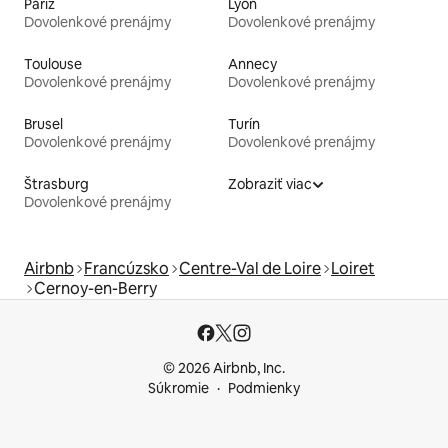
Paríž
Lyon
Dovolenkové prenájmy
Dovolenkové prenájmy
Toulouse
Annecy
Dovolenkové prenájmy
Dovolenkové prenájmy
Brusel
Turín
Dovolenkové prenájmy
Dovolenkové prenájmy
Štrasburg
Zobraziť viac
Dovolenkové prenájmy
Airbnb
Francúzsko
Centre-Val de Loire
Loiret
Cernoy-en-Berry
© 2026 Airbnb, Inc.
Súkromie
Podmienky