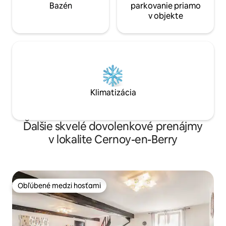
Bazén
parkovanie priamo
v objekte
Klimatizácia
Ďalšie skvelé dovolenkové prenájmy
v lokalite Cernoy-en-Berry
Obľúbené medzi hosťami
Obľúbené medzi hosťami