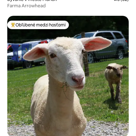
Farma Arrowhead
Obľúbené medzi hosťami
Najobľúbenejšie medzi hosťami