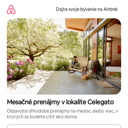
Preskočiť
na
Dajte svoje bývanie na Airbnb
obsah.
Mesačné prenájmy v lokalite Celegato
Objavujte dlhodobé prenájmy na mesiac alebo viac, v
ktorých sa budete cítiť ako doma.