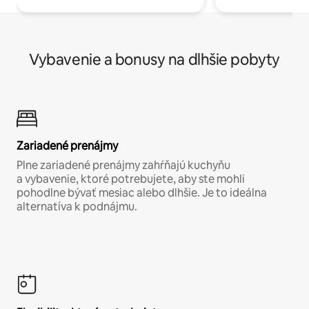
Vybavenie a bonusy na dlhšie pobyty
Zariadené prenájmy
Plne zariadené prenájmy zahŕňajú kuchyňu
a vybavenie, ktoré potrebujete, aby ste mohli
pohodlne bývať mesiac alebo dlhšie. Je to ideálna
alternatíva k podnájmu.