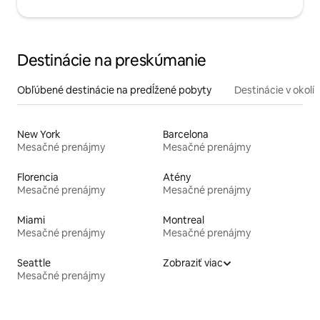
Destinácie na preskúmanie
Obľúbené destinácie na predĺžené pobyty
Destinácie v okolí
New York
Barcelona
Mesačné prenájmy
Mesačné prenájmy
Florencia
Atény
Mesačné prenájmy
Mesačné prenájmy
Miami
Montreal
Mesačné prenájmy
Mesačné prenájmy
Seattle
Zobraziť viac
Mesačné prenájmy