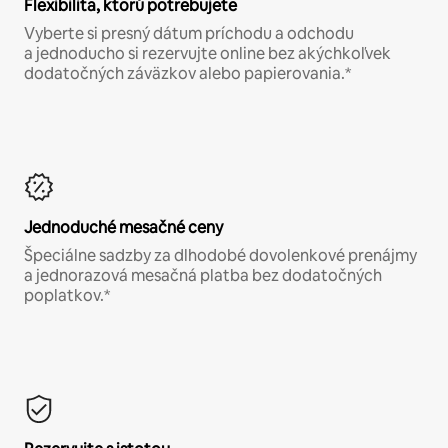
Flexibilita, ktorú potrebujete
Vyberte si presný dátum príchodu a odchodu
a jednoducho si rezervujte online bez akýchkoľvek
dodatočných záväzkov alebo papierovania.*
Jednoduché mesačné ceny
Špeciálne sadzby za dlhodobé dovolenkové prenájmy
a jednorazová mesačná platba bez dodatočných
poplatkov.*