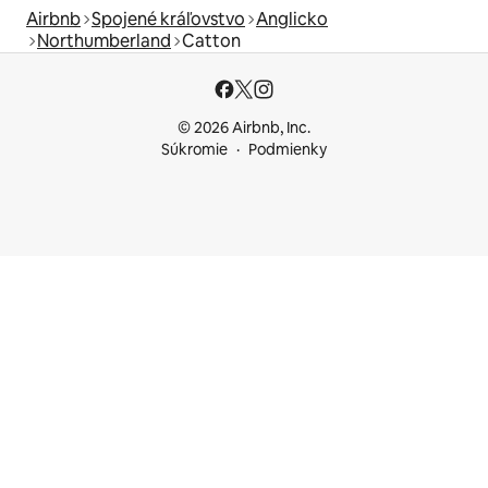
Airbnb
Spojené kráľovstvo
Anglicko
Northumberland
Catton
© 2026 Airbnb, Inc.
Súkromie
Podmienky