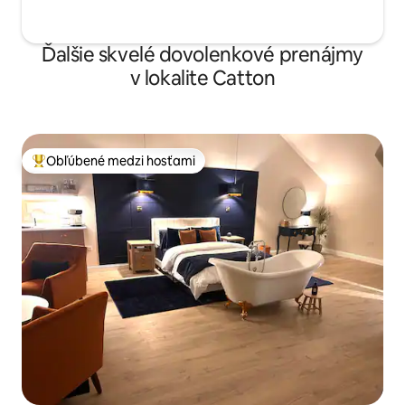
Ďalšie skvelé dovolenkové prenájmy
v lokalite Catton
Obľúbené medzi hosťami
Najobľúbenejšie medzi hosťami