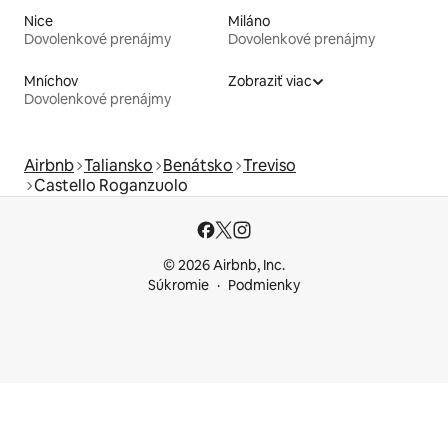
Nice
Miláno
Dovolenkové prenájmy
Dovolenkové prenájmy
Mníchov
Zobraziť viac
Dovolenkové prenájmy
Airbnb
Taliansko
Benátsko
Treviso
Castello Roganzuolo
© 2026 Airbnb, Inc.
Súkromie
Podmienky