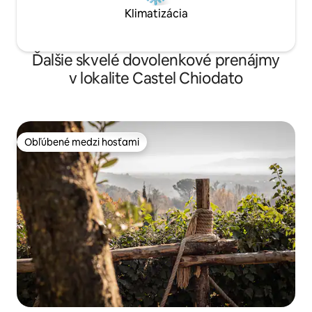
Klimatizácia
Ďalšie skvelé dovolenkové prenájmy
v lokalite Castel Chiodato
Obľúbené medzi hosťami
Obľúbené medzi hosťami