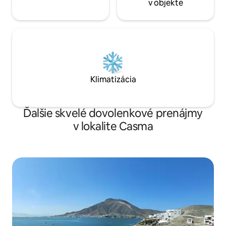
v objekte
Klimatizácia
Ďalšie skvelé dovolenkové prenájmy
v lokalite Casma