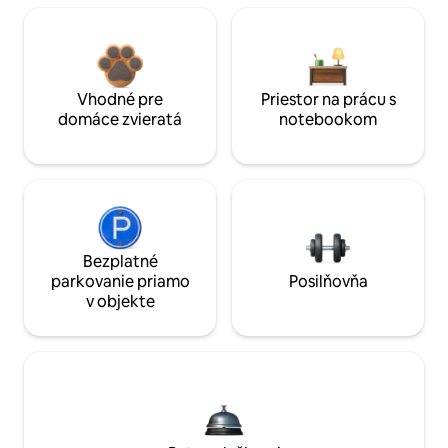
Vhodné pre
Priestor na prácu s
domáce zvieratá
notebookom
Bezplatné
parkovanie priamo
Posilňovňa
v objekte