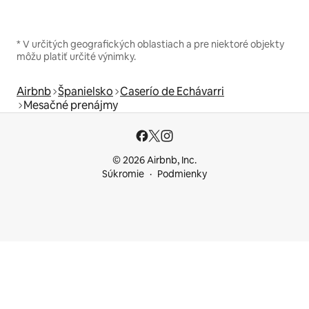
* V určitých geografických oblastiach a pre niektoré objekty
môžu platiť určité výnimky.
Airbnb
Španielsko
Caserío de Echávarri
Mesačné prenájmy
© 2026 Airbnb, Inc.
Súkromie
Podmienky