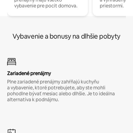
vybavenie pre pocit domova.
priestormi.
Vybavenie a bonusy na dlhšie pobyty
Zariadené prenájmy
Plne zariadené prenájmy zahŕňajú kuchyňu
a vybavenie, ktoré potrebujete, aby ste mohli
pohodlne bývať mesiac alebo dlhšie. Je to ideálna
alternatíva k podnájmu.