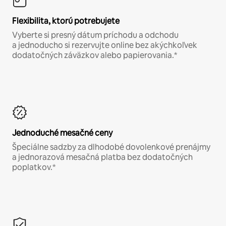
Flexibilita, ktorú potrebujete
Vyberte si presný dátum príchodu a odchodu
a jednoducho si rezervujte online bez akýchkoľvek
dodatočných záväzkov alebo papierovania.*
Jednoduché mesačné ceny
Špeciálne sadzby za dlhodobé dovolenkové prenájmy
a jednorazová mesačná platba bez dodatočných
poplatkov.*