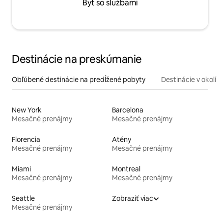
Byt so službami
Destinácie na preskúmanie
Obľúbené destinácie na predĺžené pobyty
Destinácie v okolí
New York
Barcelona
Mesačné prenájmy
Mesačné prenájmy
Florencia
Atény
Mesačné prenájmy
Mesačné prenájmy
Miami
Montreal
Mesačné prenájmy
Mesačné prenájmy
Seattle
Zobraziť viac
Mesačné prenájmy