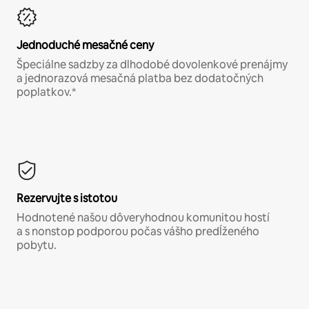
Jednoduché mesačné ceny
Špeciálne sadzby za dlhodobé dovolenkové prenájmy
a jednorazová mesačná platba bez dodatočných
poplatkov.*
Rezervujte s istotou
Hodnotené našou dôveryhodnou komunitou hostí
a s nonstop podporou počas vášho predĺženého
pobytu.