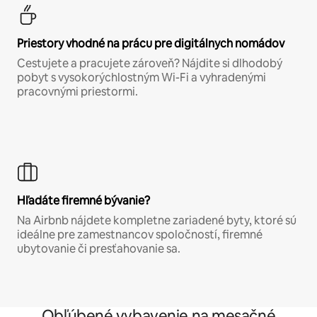
Priestory vhodné na prácu pre digitálnych nomádov
Cestujete a pracujete zároveň? Nájdite si dlhodobý
pobyt s vysokorýchlostným Wi-Fi a vyhradenými
pracovnými priestormi.
Hľadáte firemné bývanie?
Na Airbnb nájdete kompletne zariadené byty, ktoré sú
ideálne pre zamestnancov spoločností, firemné
ubytovanie či presťahovanie sa.
Obľúbené vybavenie na mesačné