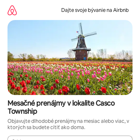
Preskočiť
na
Dajte svoje bývanie na Airbnb
obsah.
Mesačné prenájmy v lokalite Casco
Township
Objavujte dlhodobé prenájmy na mesiac alebo viac, v
ktorých sa budete cítiť ako doma.