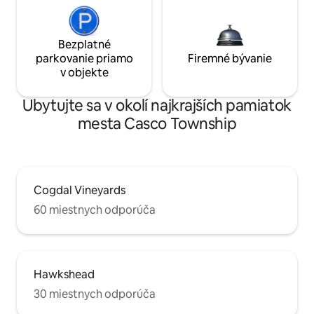
Bezplatné
parkovanie priamo
Firemné bývanie
v objekte
Ubytujte sa v okolí najkrajších pamiatok
mesta Casco Township
Cogdal Vineyards
60 miestnych odporúča
Hawkshead
30 miestnych odporúča