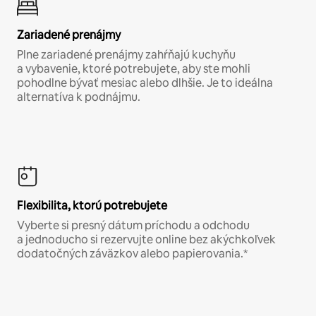
Zariadené prenájmy
Plne zariadené prenájmy zahŕňajú kuchyňu
a vybavenie, ktoré potrebujete, aby ste mohli
pohodlne bývať mesiac alebo dlhšie. Je to ideálna
alternatíva k podnájmu.
Flexibilita, ktorú potrebujete
Vyberte si presný dátum príchodu a odchodu
a jednoducho si rezervujte online bez akýchkoľvek
dodatočných záväzkov alebo papierovania.*