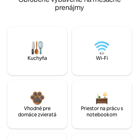
prenájmy
Kuchyňa
Wi-Fi
Vhodné pre
Priestor na prácu s
domáce zvieratá
notebookom