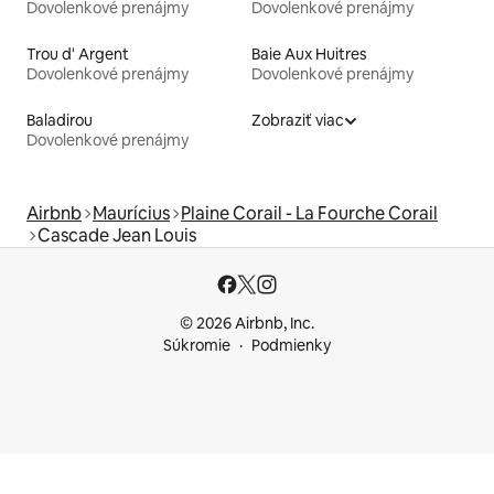
Dovolenkové prenájmy
Dovolenkové prenájmy
Trou d' Argent
Baie Aux Huitres
Dovolenkové prenájmy
Dovolenkové prenájmy
Baladirou
Zobraziť viac
Dovolenkové prenájmy
Airbnb
Maurícius
Plaine Corail - La Fourche Corail
Cascade Jean Louis
© 2026 Airbnb, Inc.
Súkromie
Podmienky