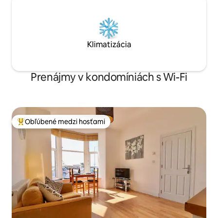
Klimatizácia
Prenájmy v kondomíniách s Wi-Fi
Obľúbené medzi hosťami
Najobľúbenejšie medzi hosťami