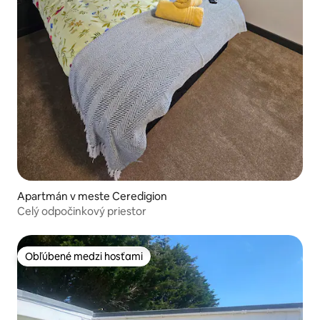
Apartmán v meste Ceredigion
Celý odpočinkový priestor
Obľúbené medzi hosťami
Obľúbené medzi hosťami