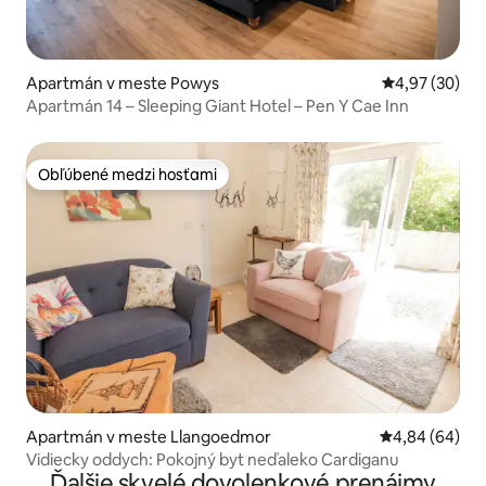
Apartmán v meste Powys
Priemerné oho
4,97 (30)
Apartmán 14 – Sleeping Giant Hotel – Pen Y Cae Inn
Obľúbené medzi hosťami
Obľúbené medzi hosťami
Apartmán v meste Llangoedmor
Priemerné oho
4,84 (64)
Vidiecky oddych: Pokojný byt neďaleko Cardiganu
Ďalšie skvelé dovolenkové prenájmy