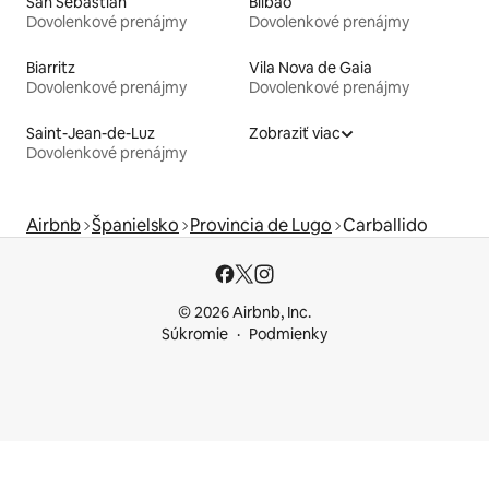
San Sebastián
Bilbao
Dovolenkové prenájmy
Dovolenkové prenájmy
Biarritz
Vila Nova de Gaia
Dovolenkové prenájmy
Dovolenkové prenájmy
Saint-Jean-de-Luz
Zobraziť viac
Dovolenkové prenájmy
Airbnb
Španielsko
Provincia de Lugo
Carballido
© 2026 Airbnb, Inc.
Súkromie
Podmienky