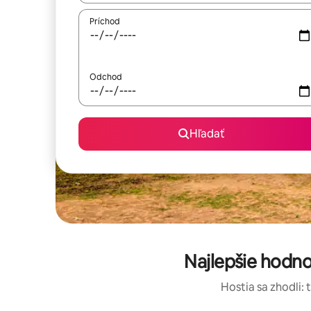
Príchod
Odchod
Hľadať
Najlepšie hodn
Hostia sa zhodli: 