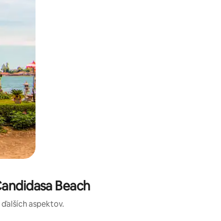
Candidasa Beach
a ďalších aspektov.