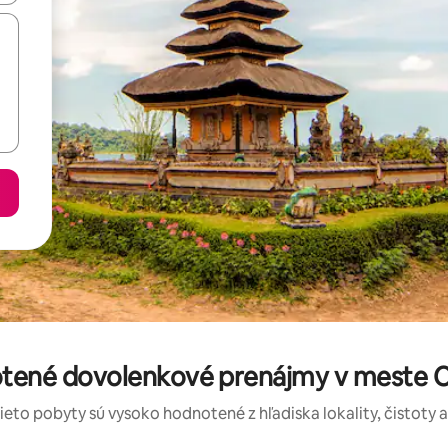
otené dovolenkové prenájmy v meste 
tieto pobyty sú vysoko hodnotené z hľadiska lokality, čistoty 