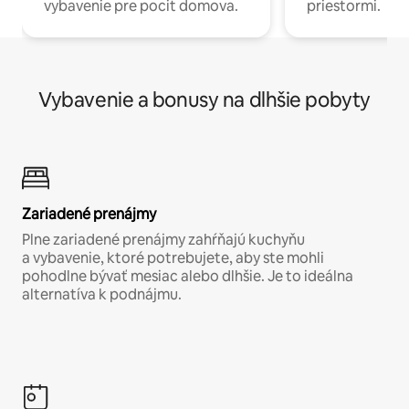
vybavenie pre pocit domova.
priestormi.
Vybavenie a bonusy na dlhšie pobyty
Zariadené prenájmy
Plne zariadené prenájmy zahŕňajú kuchyňu
a vybavenie, ktoré potrebujete, aby ste mohli
pohodlne bývať mesiac alebo dlhšie. Je to ideálna
alternatíva k podnájmu.