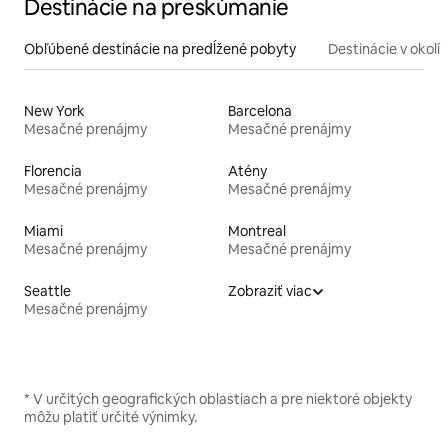
Destinácie na preskúmanie
Obľúbené destinácie na predĺžené pobyty
Destinácie v okolí
New York
Barcelona
Mesačné prenájmy
Mesačné prenájmy
Florencia
Atény
Mesačné prenájmy
Mesačné prenájmy
Miami
Montreal
Mesačné prenájmy
Mesačné prenájmy
Seattle
Zobraziť viac
Mesačné prenájmy
* V určitých geografických oblastiach a pre niektoré objekty
môžu platiť určité výnimky.