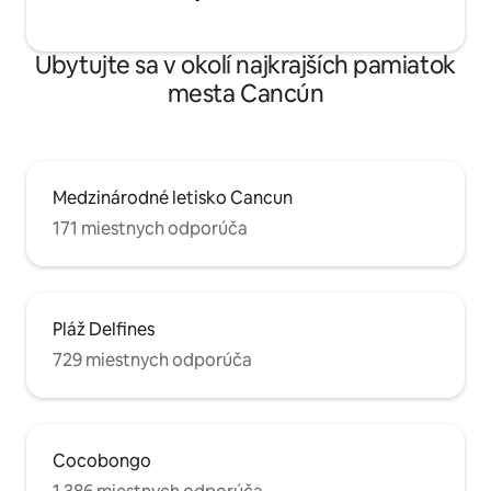
Ubytujte sa v okolí najkrajších pamiatok
mesta Cancún
Medzinárodné letisko Cancun
171 miestnych odporúča
Pláž Delfines
729 miestnych odporúča
Cocobongo