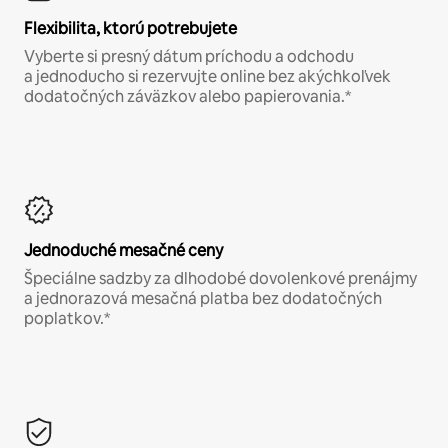
Flexibilita, ktorú potrebujete
Vyberte si presný dátum príchodu a odchodu
a jednoducho si rezervujte online bez akýchkoľvek
dodatočných záväzkov alebo papierovania.*
Jednoduché mesačné ceny
Špeciálne sadzby za dlhodobé dovolenkové prenájmy
a jednorazová mesačná platba bez dodatočných
poplatkov.*