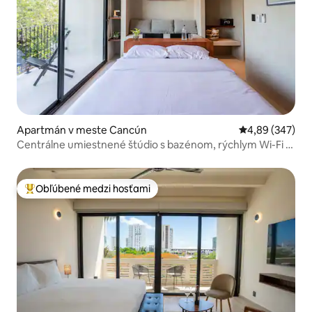
Apartmán v meste Cancún
Priemerné ohod
4,89 (347)
Centrálne umiestnené štúdio s bazénom, rýchlym Wi-Fi a
parkovaním
Obľúbené medzi hosťami
Najobľúbenejšie medzi hosťami