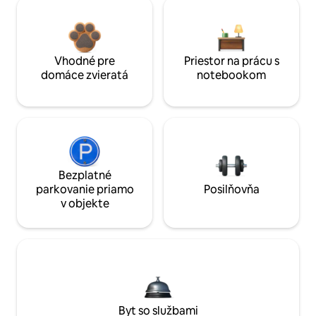
Vhodné pre
Priestor na prácu s
domáce zvieratá
notebookom
Bezplatné
parkovanie priamo
Posilňovňa
v objekte
Byt so službami