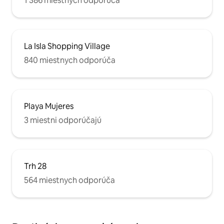
1 386 miestnych odporúča
La Isla Shopping Village
840 miestnych odporúča
Playa Mujeres
3 miestni odporúčajú
Trh 28
564 miestnych odporúča