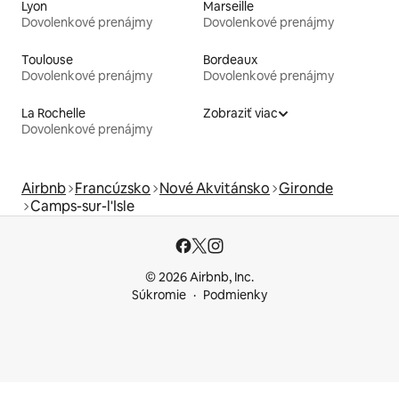
Lyon
Marseille
Dovolenkové prenájmy
Dovolenkové prenájmy
Toulouse
Bordeaux
Dovolenkové prenájmy
Dovolenkové prenájmy
La Rochelle
Zobraziť viac
Dovolenkové prenájmy
Airbnb
Francúzsko
Nové Akvitánsko
Gironde
Camps-sur-l'Isle
© 2026 Airbnb, Inc.
Súkromie
Podmienky