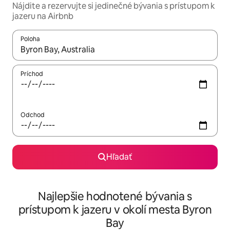
Nájdite a rezervujte si jedinečné bývania s prístupom k
jazeru na Airbnb
Poloha
Keď budú výsledky k dispozícii, môžete si ich prechádzať pom
Príchod
Odchod
Hľadať
Najlepšie hodnotené bývania s
prístupom k jazeru v okolí mesta Byron
Bay