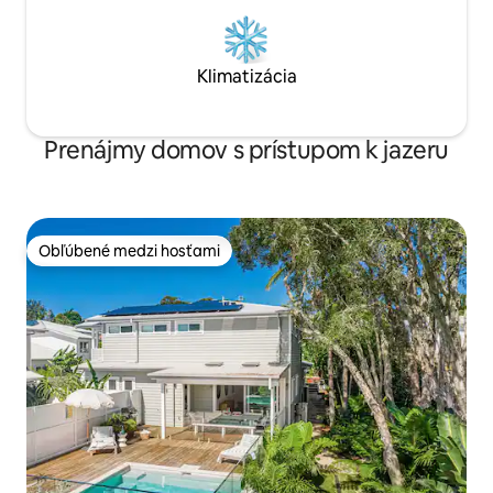
Klimatizácia
Prenájmy domov s prístupom k jazeru
Obľúbené medzi hosťami
Obľúbené medzi hosťami