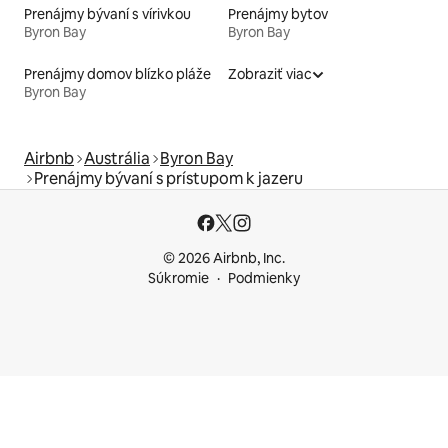
Prenájmy bývaní s vírivkou
Prenájmy bytov
Byron Bay
Byron Bay
Prenájmy domov blízko pláže
Zobraziť viac
Byron Bay
Airbnb
Austrália
Byron Bay
Prenájmy bývaní s prístupom k jazeru
© 2026 Airbnb, Inc.
Súkromie
Podmienky