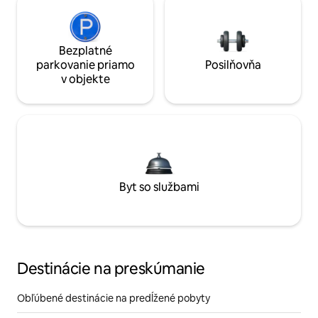
Bezplatné
parkovanie priamo
Posilňovňa
v objekte
Byt so službami
Destinácie na preskúmanie
Obľúbené destinácie na predĺžené pobyty