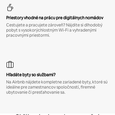
Priestory vhodné na prácu pre digitálnych nomádov
Cestujete a pracujete zároveň? Nájdite si dlhodobý
pobyt s vysokorýchlostným Wi-Fi a vyhradenými
pracovnými priestormi.
Hľadáte byty so službami?
Na Airbnb nájdete kompletne zariadené byty, ktoré sú
ideálne pre zamestnancov spoločností, firemné
ubytovanie či presťahovanie sa.