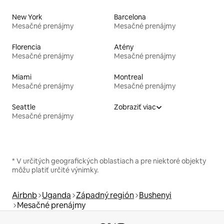
New York
Barcelona
Mesačné prenájmy
Mesačné prenájmy
Florencia
Atény
Mesačné prenájmy
Mesačné prenájmy
Miami
Montreal
Mesačné prenájmy
Mesačné prenájmy
Seattle
Zobraziť viac
Mesačné prenájmy
* V určitých geografických oblastiach a pre niektoré objekty
môžu platiť určité výnimky.
Airbnb
Uganda
Západný región
Bushenyi
Mesačné prenájmy