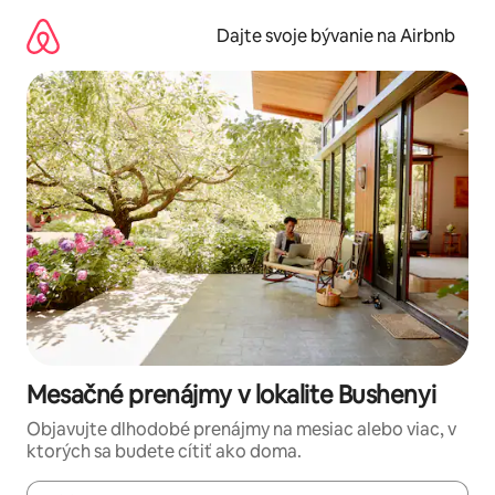
Preskočiť
na
Dajte svoje bývanie na Airbnb
obsah.
Mesačné prenájmy v lokalite Bushenyi
Objavujte dlhodobé prenájmy na mesiac alebo viac, v
ktorých sa budete cítiť ako doma.