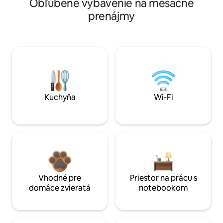
Obľúbené vybavenie na mesačné
prenájmy
Kuchyňa
Wi-Fi
Vhodné pre
Priestor na prácu s
domáce zvieratá
notebookom