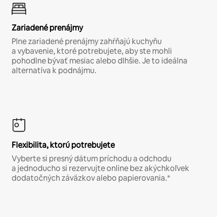
Zariadené prenájmy
Plne zariadené prenájmy zahŕňajú kuchyňu
a vybavenie, ktoré potrebujete, aby ste mohli
pohodlne bývať mesiac alebo dlhšie. Je to ideálna
alternatíva k podnájmu.
Flexibilita, ktorú potrebujete
Vyberte si presný dátum príchodu a odchodu
a jednoducho si rezervujte online bez akýchkoľvek
dodatočných záväzkov alebo papierovania.*