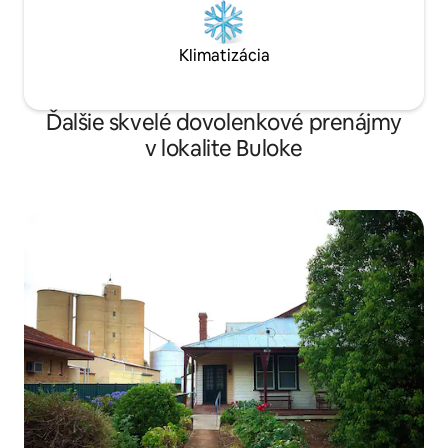
Klimatizácia
Ďalšie skvelé dovolenkové prenájmy
v lokalite Buloke