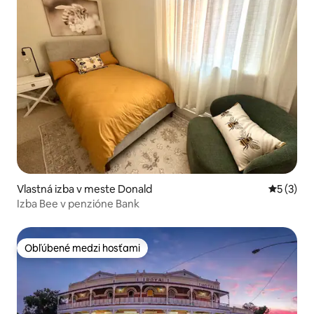
Vlastná izba v meste Donald
Priemerné
5 (3)
Izba Bee v penzióne Bank
Obľúbené medzi hosťami
Obľúbené medzi hosťami