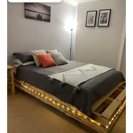
Obľúbené medzi hosťami