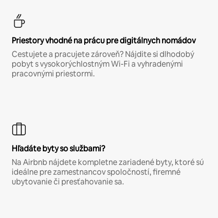
Priestory vhodné na prácu pre digitálnych nomádov
Cestujete a pracujete zároveň? Nájdite si dlhodobý
pobyt s vysokorýchlostným Wi-Fi a vyhradenými
pracovnými priestormi.
Hľadáte byty so službami?
Na Airbnb nájdete kompletne zariadené byty, ktoré sú
ideálne pre zamestnancov spoločností, firemné
ubytovanie či presťahovanie sa.