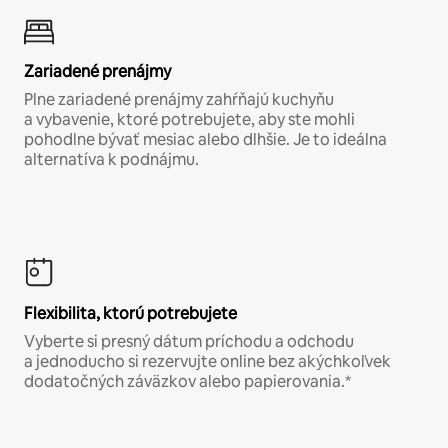
Zariadené prenájmy
Plne zariadené prenájmy zahŕňajú kuchyňu
a vybavenie, ktoré potrebujete, aby ste mohli
pohodlne bývať mesiac alebo dlhšie. Je to ideálna
alternatíva k podnájmu.
Flexibilita, ktorú potrebujete
Vyberte si presný dátum príchodu a odchodu
a jednoducho si rezervujte online bez akýchkoľvek
dodatočných záväzkov alebo papierovania.*