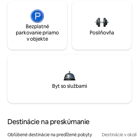
Bezplatné
parkovanie priamo
Posilňovňa
v objekte
Byt so službami
Destinácie na preskúmanie
Obľúbené destinácie na predĺžené pobyty
Destinácie v okolí