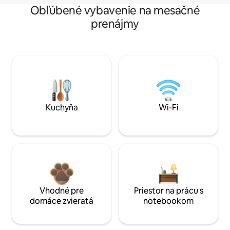
Obľúbené vybavenie na mesačné
prenájmy
Kuchyňa
Wi-Fi
Vhodné pre
Priestor na prácu s
domáce zvieratá
notebookom