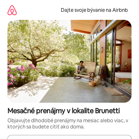
Preskočiť
na
Dajte svoje bývanie na Airbnb
obsah.
Mesačné prenájmy v lokalite Brunetti
Objavujte dlhodobé prenájmy na mesiac alebo viac, v
ktorých sa budete cítiť ako doma.